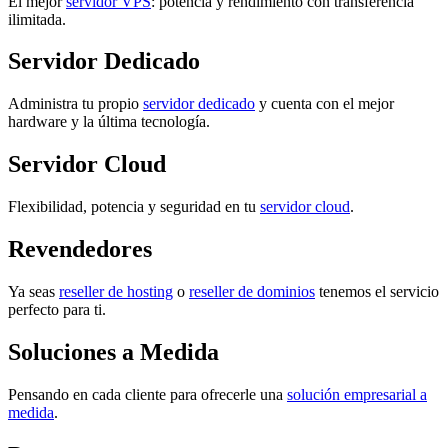
El mejor
servidor VPS
: potencia y rendimiento con transferencia
ilimitada.
Servidor Dedicado
Administra tu propio
servidor dedicado
y cuenta con el mejor
hardware y la última tecnología.
Servidor Cloud
Flexibilidad, potencia y seguridad en tu
servidor cloud
.
Revendedores
Ya seas
reseller de hosting
o
reseller de dominios
tenemos el servicio
perfecto para ti.
Soluciones a Medida
Pensando en cada cliente para ofrecerle una
solución empresarial a
medida
.